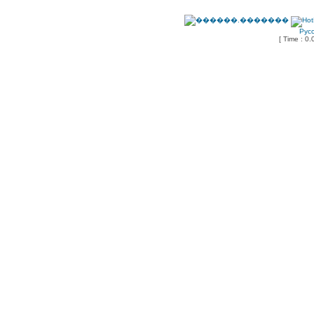
Рус
[ Time : 0.