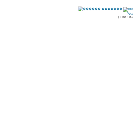
Рус
[ Time : 0.