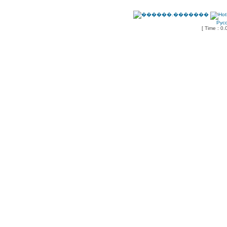
Рус
[ Time : 0.