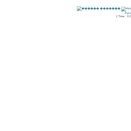
Рус
[ Time : 0.