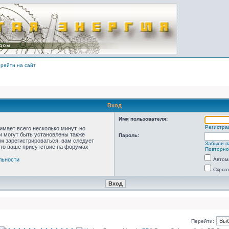
рейти на сайт
Вход
Имя пользователя:
Регистра
мает всего несколько минут, но
 могут быть установлены также
Пароль:
м зарегистрироваться, вам следует
Забыли п
что ваше присутствие на форумах
Повторно
льности
Автом
Скрыт
Перейти: