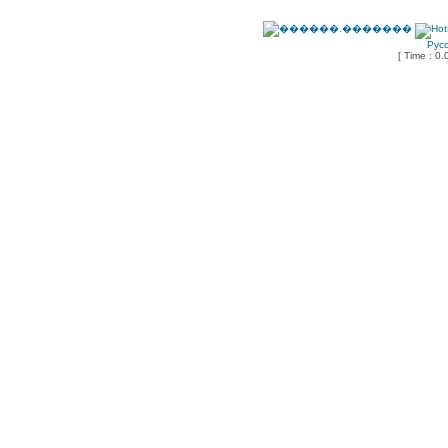
Рус
[ Time : 0.