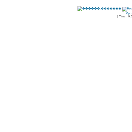
Рус
[ Time : 0.