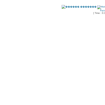
Рус
[ Time : 0.