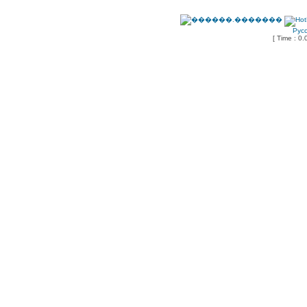
Рус
[ Time : 0.