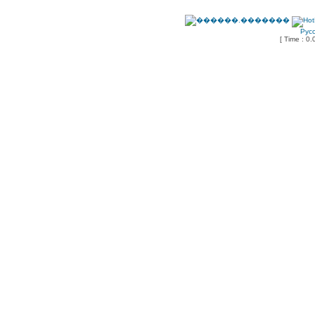
Рус
[ Time : 0.