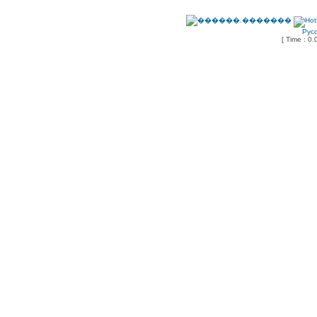
Рус
[ Time : 0.