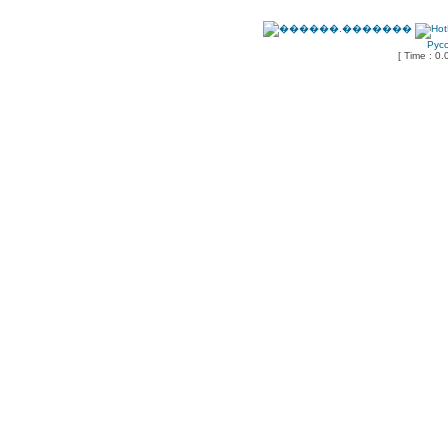
Рус
[ Time : 0.