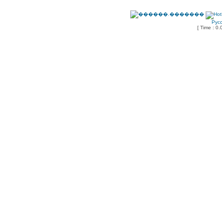
Рус
[ Time : 0.