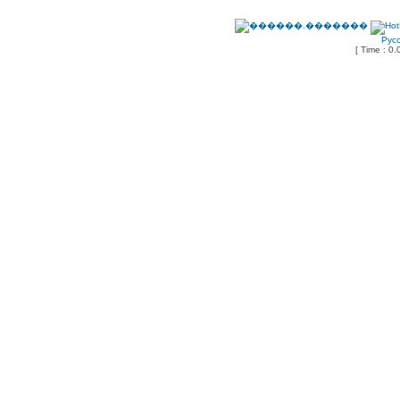
Рус
[ Time : 0.