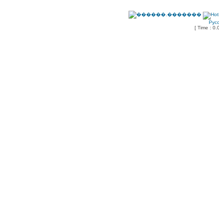
Рус
[ Time : 0.