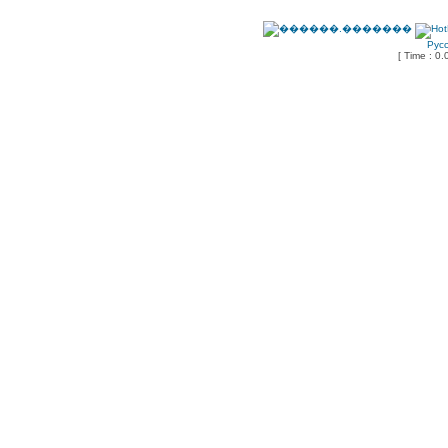
Рус
[ Time : 0.