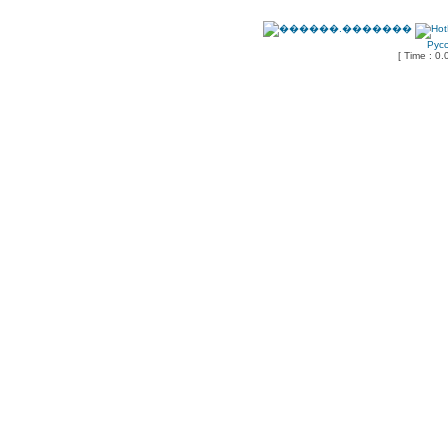
Рус
[ Time : 0.