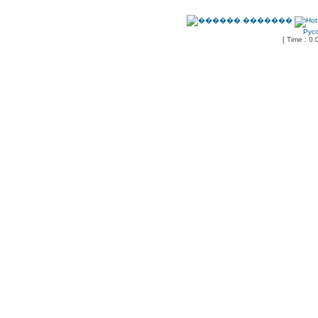
Рус
[ Time : 0.