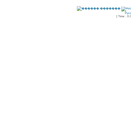
Рус
[ Time : 0.