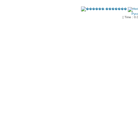
Рус
[ Time : 0.