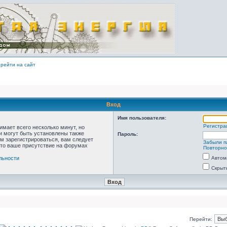
рейти на сайт
Вход
Имя пользователя:
Регистра
мает всего несколько минут, но
 могут быть установлены также
Пароль:
м зарегистрироваться, вам следует
Забыли п
что ваше присутствие на форумах
Повторно
льности
Автом
Скрыт
Перейти: