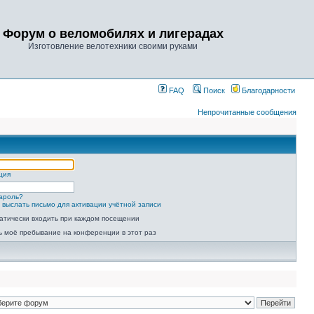
Форум о веломобилях и лигерадах
Изготовление велотехники своими руками
FAQ
Поиск
Благодарности
Непрочитанные сообщения
ция
ароль?
 выслать письмо для активации учётной записи
атически входить при каждом посещении
ь моё пребывание на конференции в этот раз