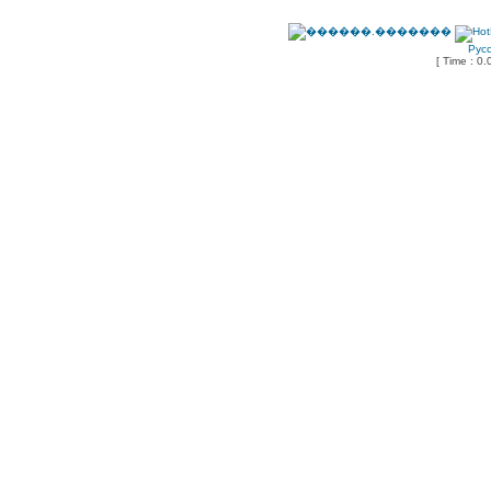
Рус
[ Time : 0.