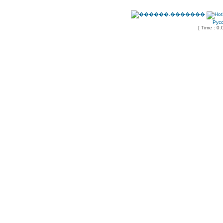
Рус
[ Time : 0.