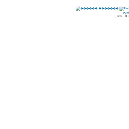
Рус
[ Time : 0.