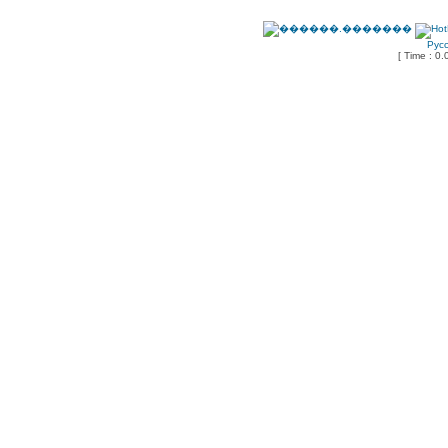
Рус
[ Time : 0.