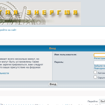
рейти на сайт
Вход
Имя пользователя:
Регистра
мает всего несколько минут, но
 могут быть установлены также
Пароль:
м зарегистрироваться, вам следует
Забыли п
что ваше присутствие на форумах
Повторно
льности
Автом
Скрыт
Перейти: