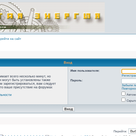
рейти на сайт
Вход
Имя пользователя:
Регистра
мает всего несколько минут, но
 могут быть установлены также
Пароль:
м зарегистрироваться, вам следует
Забыли п
что ваше присутствие на форумах
Повторно
льности
Автом
Скрыт
Перейти: