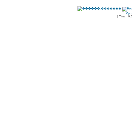
Рус
[ Time : 0.