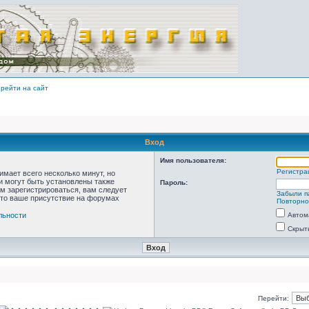
рейти на сайт
Вход
Имя пользователя:
Регистра
мает всего несколько минут, но
 могут быть установлены также
Пароль:
м зарегистрироваться, вам следует
Забыли п
что ваше присутствие на форумах
Повторно
льности
Автом
Скрыт
Перейти: