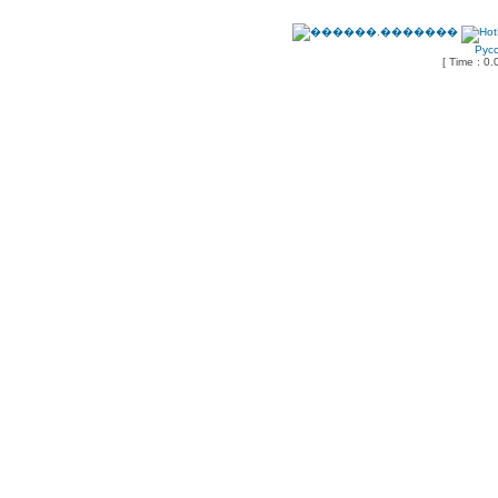
Рус
[ Time : 0.