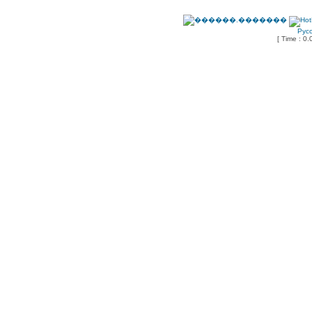
Рус
[ Time : 0.