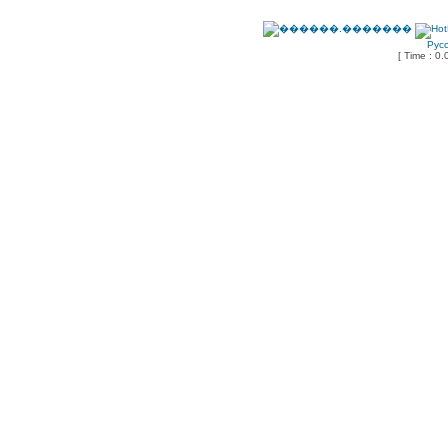
Рус
[ Time : 0.