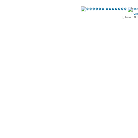
Рус
[ Time : 0.