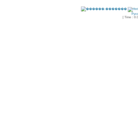
Рус
[ Time : 0.