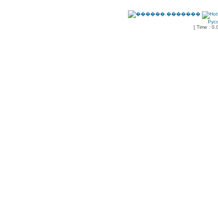
Рус
[ Time : 0.