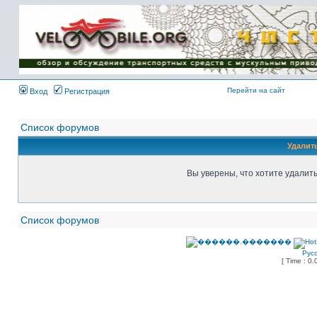
Имя пользователя:
Пароль:
{ LOG_ME_IN_SHORT
}
Перейти на сайт
Вход
Регистрация
Список форумов
Удалит
Вы уверены, что хотите удалит
Список форумов
Рус
[ Time : 0.