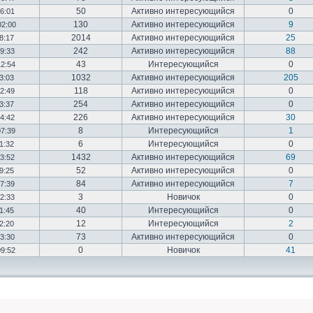
50
Активно интересующийся
0
16:01
130
Активно интересующийся
9
02:00
2014
Активно интересующийся
25
18:17
242
Активно интересующийся
88
19:33
43
Интересующийся
0
12:54
1032
Активно интересующийся
205
03:03
118
Активно интересующийся
0
12:49
254
Активно интересующийся
0
23:37
226
Активно интересующийся
30
14:42
8
Интересующийся
1
07:39
6
Интересующийся
0
01:32
1432
Активно интересующийся
69
23:52
52
Активно интересующийся
0
19:25
84
Активно интересующийся
7
17:39
3
Новичок
0
22:33
40
Интересующийся
0
01:45
12
Интересующийся
2
02:20
73
Активно интересующийся
0
03:30
0
Новичок
41
09:52