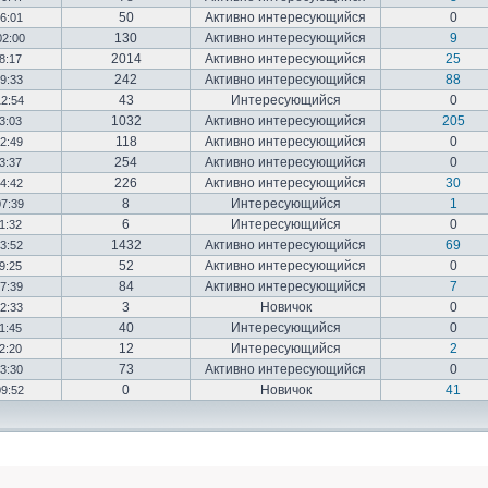
50
Активно интересующийся
0
16:01
130
Активно интересующийся
9
02:00
2014
Активно интересующийся
25
18:17
242
Активно интересующийся
88
19:33
43
Интересующийся
0
12:54
1032
Активно интересующийся
205
03:03
118
Активно интересующийся
0
12:49
254
Активно интересующийся
0
23:37
226
Активно интересующийся
30
14:42
8
Интересующийся
1
07:39
6
Интересующийся
0
01:32
1432
Активно интересующийся
69
23:52
52
Активно интересующийся
0
19:25
84
Активно интересующийся
7
17:39
3
Новичок
0
22:33
40
Интересующийся
0
01:45
12
Интересующийся
2
02:20
73
Активно интересующийся
0
03:30
0
Новичок
41
09:52