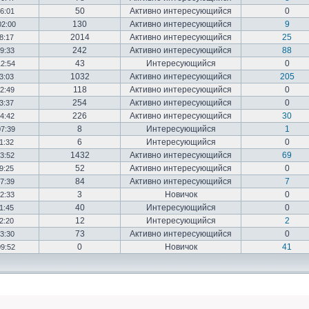
50
Активно интересующийся
0
16:01
130
Активно интересующийся
9
02:00
2014
Активно интересующийся
25
18:17
242
Активно интересующийся
88
19:33
43
Интересующийся
0
12:54
1032
Активно интересующийся
205
03:03
118
Активно интересующийся
0
12:49
254
Активно интересующийся
0
23:37
226
Активно интересующийся
30
14:42
8
Интересующийся
1
07:39
6
Интересующийся
0
01:32
1432
Активно интересующийся
69
23:52
52
Активно интересующийся
0
19:25
84
Активно интересующийся
7
17:39
3
Новичок
0
22:33
40
Интересующийся
0
01:45
12
Интересующийся
2
02:20
73
Активно интересующийся
0
03:30
0
Новичок
41
09:52