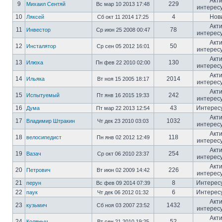
Акт
9
229
Михаил Сентяй
Вс мар 10 2013 17:48
интерес
10
4
Нов
Ляксей
Сб окт 11 2014 17:25
Акт
11
78
Инвестор
Ср июн 25 2008 00:47
интерес
Акт
12
50
Инсталятор
Ср сен 05 2012 16:01
интерес
Акт
13
130
Илюха
Пн фев 22 2010 02:00
интерес
Акт
14
2014
Ильяка
Вт ноя 15 2005 18:17
интерес
Акт
15
242
Испытуемый
Пт янв 16 2015 19:33
интерес
16
43
Интерес
Дума
Пт мар 22 2013 12:54
Акт
17
1032
Владимир Штракин
Чт дек 23 2010 03:03
интерес
Акт
18
118
велосипедист
Пн янв 02 2012 12:49
интерес
Акт
19
254
Вазач
Ср окт 06 2010 23:37
интерес
Акт
20
226
Петрович
Вт июн 02 2009 14:42
интерес
21
8
Интерес
перун
Вс фев 09 2014 07:39
22
6
Интерес
паук
Чт дек 06 2012 01:32
Акт
23
1432
кузьмич
Сб ноя 03 2007 23:52
интерес
Акт
24
52
Коляныч
Вт сен 21 2010 19:25