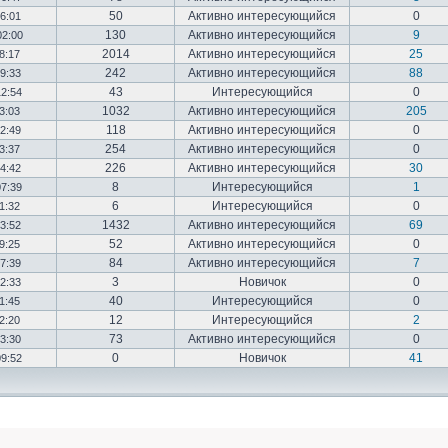
50
Активно интересующийся
0
16:01
130
Активно интересующийся
9
02:00
2014
Активно интересующийся
25
18:17
242
Активно интересующийся
88
19:33
43
Интересующийся
0
12:54
1032
Активно интересующийся
205
03:03
118
Активно интересующийся
0
12:49
254
Активно интересующийся
0
23:37
226
Активно интересующийся
30
14:42
8
Интересующийся
1
07:39
6
Интересующийся
0
01:32
1432
Активно интересующийся
69
23:52
52
Активно интересующийся
0
19:25
84
Активно интересующийся
7
17:39
3
Новичок
0
22:33
40
Интересующийся
0
01:45
12
Интересующийся
2
02:20
73
Активно интересующийся
0
03:30
0
Новичок
41
09:52