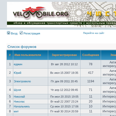
Имя пользователя:
Пароль:
{ LOG_ME_IN_SHORT
}
Перейти на сайт
Вход
Регистрация
Список форумов
#
Имя пользователя
Зарегистрирован
Сообщения
Зва
Акт
1
78
юджин
Вт авг 28 2012 10:12
интерес
Акт
2
417
Юрий
Вс июл 15 2007 19:35
интерес
Акт
3
1194
Электровело
Пт дек 09 2011 20:45
интерес
Акт
4
71
Шуня
Чт апр 12 2012 09:45
интерес
5
11
Интерес
Николай
Пн июл 20 2015 19:05
6
20
Интерес
Николас
Вт май 22 2007 23:24
7
10
Интерес
Начальникъ
Ср июн 10 2015 17:06
8
11
Интерес
мит
Пт май 30 2014 20:59