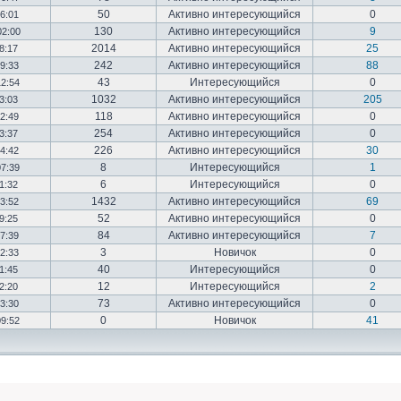
50
Активно интересующийся
0
16:01
130
Активно интересующийся
9
02:00
2014
Активно интересующийся
25
18:17
242
Активно интересующийся
88
19:33
43
Интересующийся
0
12:54
1032
Активно интересующийся
205
03:03
118
Активно интересующийся
0
12:49
254
Активно интересующийся
0
23:37
226
Активно интересующийся
30
14:42
8
Интересующийся
1
07:39
6
Интересующийся
0
01:32
1432
Активно интересующийся
69
23:52
52
Активно интересующийся
0
19:25
84
Активно интересующийся
7
17:39
3
Новичок
0
22:33
40
Интересующийся
0
01:45
12
Интересующийся
2
02:20
73
Активно интересующийся
0
03:30
0
Новичок
41
09:52