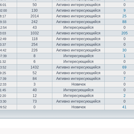
50
Активно интересующийся
0
16:01
130
Активно интересующийся
9
02:00
2014
Активно интересующийся
25
18:17
242
Активно интересующийся
88
19:33
43
Интересующийся
0
12:54
1032
Активно интересующийся
205
03:03
118
Активно интересующийся
0
12:49
254
Активно интересующийся
0
23:37
226
Активно интересующийся
30
14:42
8
Интересующийся
1
07:39
6
Интересующийся
0
01:32
1432
Активно интересующийся
69
23:52
52
Активно интересующийся
0
19:25
84
Активно интересующийся
7
17:39
3
Новичок
0
22:33
40
Интересующийся
0
01:45
12
Интересующийся
2
02:20
73
Активно интересующийся
0
03:30
0
Новичок
41
09:52