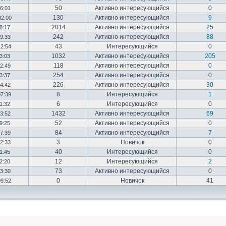
50
Активно интересующийся
0
16:01
130
Активно интересующийся
9
02:00
2014
Активно интересующийся
25
18:17
242
Активно интересующийся
88
19:33
43
Интересующийся
0
12:54
1032
Активно интересующийся
205
03:03
118
Активно интересующийся
0
12:49
254
Активно интересующийся
0
23:37
226
Активно интересующийся
30
14:42
8
Интересующийся
1
07:39
6
Интересующийся
0
01:32
1432
Активно интересующийся
69
23:52
52
Активно интересующийся
0
19:25
84
Активно интересующийся
7
17:39
3
Новичок
0
22:33
40
Интересующийся
0
01:45
12
Интересующийся
2
02:20
73
Активно интересующийся
0
03:30
0
Новичок
41
09:52