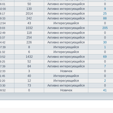
50
Активно интересующийся
0
16:01
130
Активно интересующийся
9
02:00
2014
Активно интересующийся
25
18:17
242
Активно интересующийся
88
19:33
43
Интересующийся
0
12:54
1032
Активно интересующийся
205
03:03
118
Активно интересующийся
0
12:49
254
Активно интересующийся
0
23:37
226
Активно интересующийся
30
14:42
8
Интересующийся
1
07:39
6
Интересующийся
0
01:32
1432
Активно интересующийся
69
23:52
52
Активно интересующийся
0
19:25
84
Активно интересующийся
7
17:39
3
Новичок
0
22:33
40
Интересующийся
0
01:45
12
Интересующийся
2
02:20
73
Активно интересующийся
0
03:30
0
Новичок
41
09:52