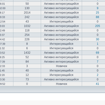
50
Активно интересующийся
0
16:01
130
Активно интересующийся
9
02:00
2014
Активно интересующийся
25
18:17
242
Активно интересующийся
88
19:33
43
Интересующийся
0
12:54
1032
Активно интересующийся
205
03:03
118
Активно интересующийся
0
12:49
254
Активно интересующийся
0
23:37
226
Активно интересующийся
30
14:42
8
Интересующийся
1
07:39
6
Интересующийся
0
01:32
1432
Активно интересующийся
69
23:52
52
Активно интересующийся
0
19:25
84
Активно интересующийся
7
17:39
3
Новичок
0
22:33
40
Интересующийся
0
01:45
12
Интересующийся
2
02:20
73
Активно интересующийся
0
03:30
0
Новичок
41
09:52