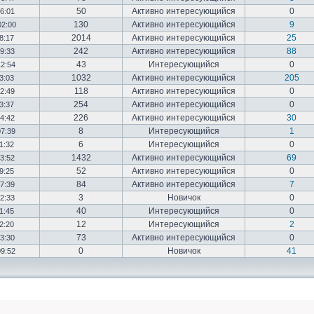
50
Активно интересующийся
0
16:01
130
Активно интересующийся
9
02:00
2014
Активно интересующийся
25
18:17
242
Активно интересующийся
88
19:33
43
Интересующийся
0
12:54
1032
Активно интересующийся
205
03:03
118
Активно интересующийся
0
12:49
254
Активно интересующийся
0
23:37
226
Активно интересующийся
30
14:42
8
Интересующийся
1
07:39
6
Интересующийся
0
01:32
1432
Активно интересующийся
69
23:52
52
Активно интересующийся
0
19:25
84
Активно интересующийся
7
17:39
3
Новичок
0
22:33
40
Интересующийся
0
01:45
12
Интересующийся
2
02:20
73
Активно интересующийся
0
03:30
0
Новичок
41
09:52