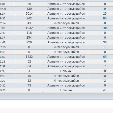
50
Активно интересующийся
0
16:01
130
Активно интересующийся
9
02:00
2014
Активно интересующийся
25
18:17
242
Активно интересующийся
88
19:33
43
Интересующийся
0
12:54
1032
Активно интересующийся
205
03:03
118
Активно интересующийся
0
12:49
254
Активно интересующийся
0
23:37
226
Активно интересующийся
30
14:42
8
Интересующийся
1
07:39
6
Интересующийся
0
01:32
1432
Активно интересующийся
69
23:52
52
Активно интересующийся
0
19:25
84
Активно интересующийся
7
17:39
3
Новичок
0
22:33
40
Интересующийся
0
01:45
12
Интересующийся
2
02:20
73
Активно интересующийся
0
03:30
0
Новичок
41
09:52