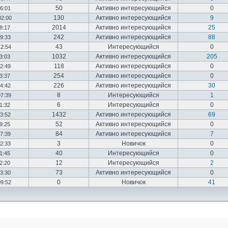
50
Активно интересующийся
0
16:01
130
Активно интересующийся
9
02:00
2014
Активно интересующийся
25
18:17
242
Активно интересующийся
88
19:33
43
Интересующийся
0
12:54
1032
Активно интересующийся
205
03:03
118
Активно интересующийся
0
12:49
254
Активно интересующийся
0
23:37
226
Активно интересующийся
30
14:42
8
Интересующийся
1
07:39
6
Интересующийся
0
01:32
1432
Активно интересующийся
69
23:52
52
Активно интересующийся
0
19:25
84
Активно интересующийся
7
17:39
3
Новичок
0
22:33
40
Интересующийся
0
01:45
12
Интересующийся
2
02:20
73
Активно интересующийся
0
03:30
0
Новичок
41
09:52